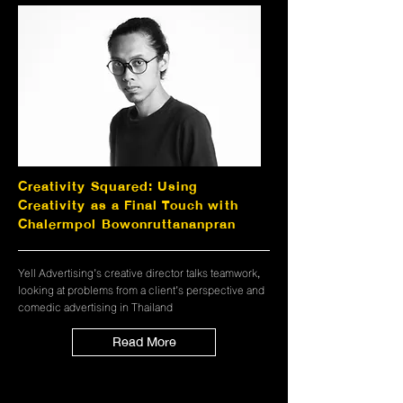
Creativity Squared: Using
Creativity as a Final Touch with
Chalermpol Bowonruttananpran
Yell Advertising’s creative director talks teamwork,
looking at problems from a client’s perspective and
comedic advertising in Thailand
Read More