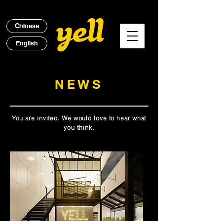
Chinese
English
NEWS
You are invited. We would love to hear what
you think.