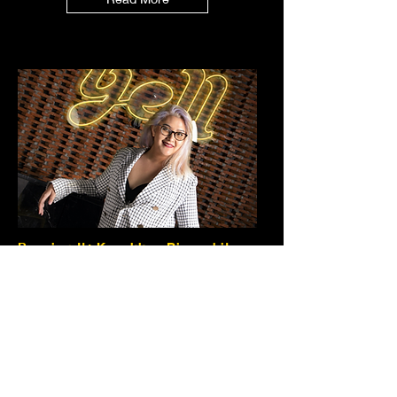
Bossing It: Kanokkan Rinnachit on
Being and Expert in Trial and Error
Yell Advertising's Kanokkan on being reliable,
carrying too much confidence and the importance
of continuously growing
Read More